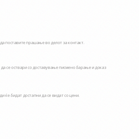
да поставите прашање во делот за контакт.
 да се оствари со доставување писмено барање и доказ
и ќе бидат достапни да се видат со цени.