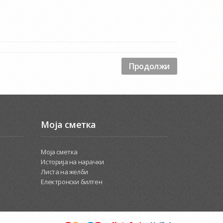
Продолжи
Моја сметка
Моја сметка
Историја на нарачки
Листа на желби
Електронски билтен