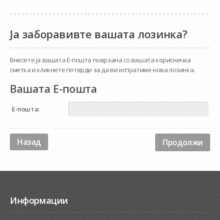
Ја заборавивте вашата лозинка?
Внесете ја вашата Е-пошта поврзана со вашата корисничка
сметка и кликнете потврди за да ви испратиме нова лозинка.
Вашата Е-пошта
Е-пошта:
Назад
Информации