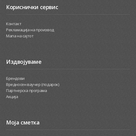
Кориснички сервис
Контакт
Рекламација на производ
Мапа на сајтот
Издвојуваме
Брендови
Вредносен ваучер (подарок)
Партнерска програма
Акција
Моја сметка