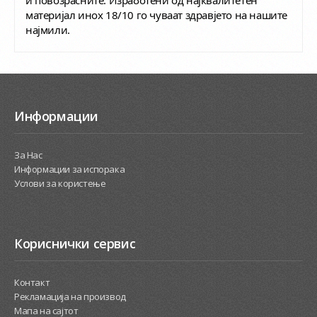
и повозрасните. Изработени од најквалитетен
материјал инох 18/10 го чуваат здравјето на нашите
најмили.
Информации
За Нас
Информации за испорака
Услови за користење
Кориснички сервис
Контакт
Рекламација на производ
Мапа на сајтот