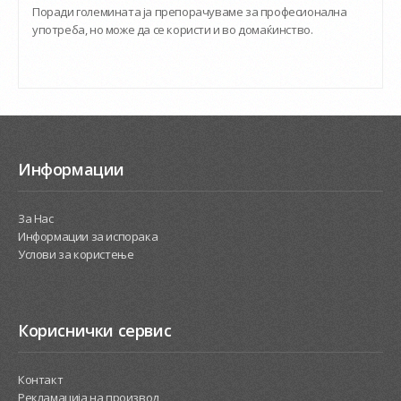
Поради големината ја препорачуваме за професионална
употреба, но може да се користи и во домаќинство.
Информации
За Нас
Информации за испорака
Услови за користење
Кориснички сервис
Контакт
Рекламација на производ