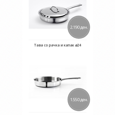
2.190 ден.
Тава со рачка и капак ⌀24
Во кошничка
Додај во желби
Додај за споредба
1.550 ден.