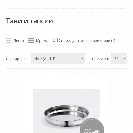
Тави и тепсии
Листа
Мрежа
Споредување на производи (0)
Сортирај по:
Прикажи:
730 ден.