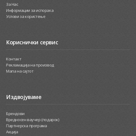
За Нас
Информации за испорака
Услови за користење
Кориснички сервис
Контакт
Рекламација на производ
Мапа на сајтот
Издвојуваме
Брендови
Вредносен ваучер (подарок)
Партнерска програма
Акција