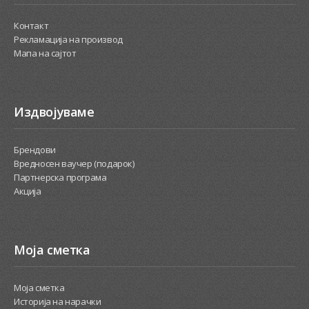
Контакт
Рекламација на производ
Мапа на сајтот
Издвојуваме
Брендови
Вредносен ваучер (подарок)
Партнерска програма
Акција
Моја сметка
Моја сметка
Историја на нарачки