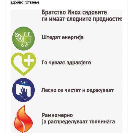
здраво готвење