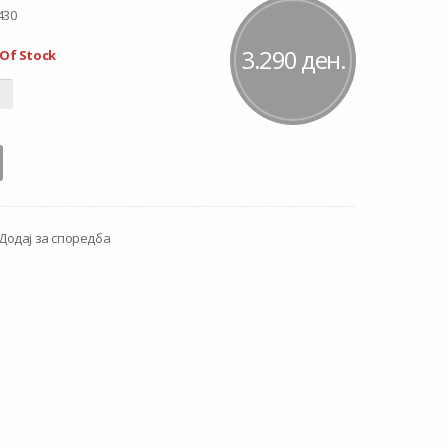
430
3.290 ден.
Of Stock
Додај за споредба