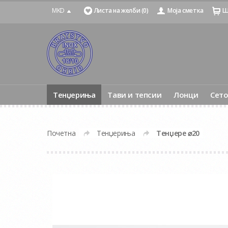
MKD
Листа на желби (0)
Моја сметка
Ш
Тенџериња
Тави и тепсии
Лонци
Сет
Почетна
Тенџериња
Тенџере ⌀20
»
»